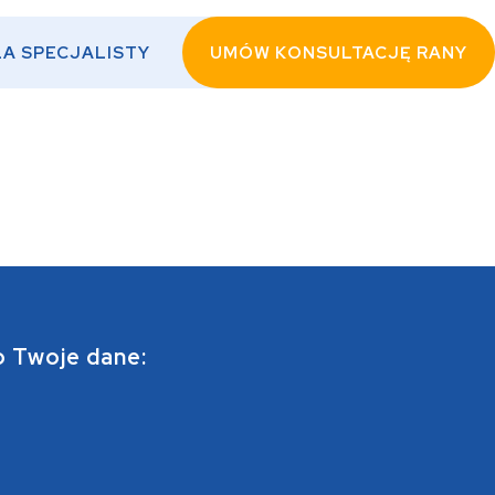
LA SPECJALISTY
UMÓW KONSULTACJĘ RANY
o Twoje dane: