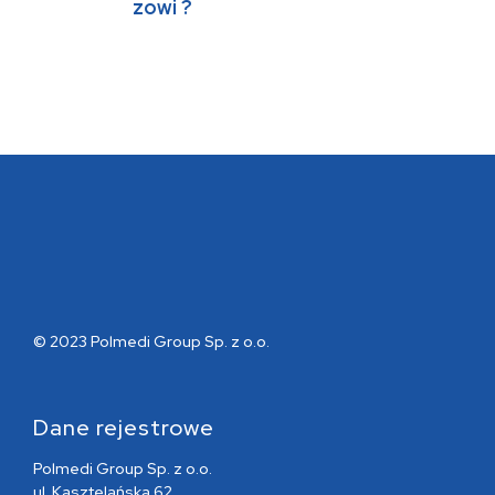
zowi ?
© 2023 Polmedi Group Sp. z o.o.
Dane rejestrowe
Polmedi Group Sp. z o.o.
ul. Kasztelańska 62