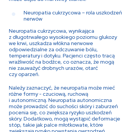
Neuropatia cukrzycowa – rola uszkodzeń
nerwów
Neuropatia cukrzycowa, wynikająca
z długotrwałego wysokiego poziomu glukozy
we krwi, uszkadza włókna nerwowe
odpowiedzialne za odczuwanie bólu,
temperatury i dotyku. Pacjenci często tracą
wrażliwość na bodźce, co oznacza, że mogą
nie zauważyć drobnych urazów, otarć
czy oparzeń.
Należy zaznaczyć, że neuropatia może mieć
różne formy - czuciową, ruchową
i autonomiczną. Neuropatia autonomiczna
może prowadzić do suchości skóry i zaburzeń
pocenia się, co zwiększa ryzyko uszkodzeń
skóry. Dodatkowo, mogą wystąpić deformacje
stóp, takie jak palce młotkowate, które
zwiększają ryzyko powstania owrzodzeń.