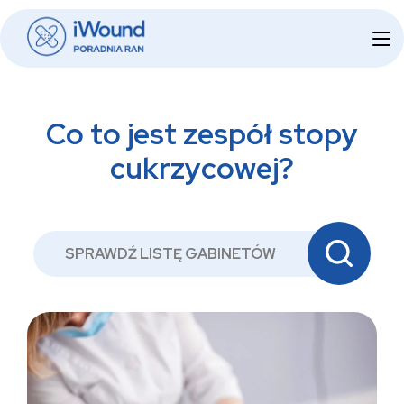
Skip
Home
to
content
Co to jest zespół stopy
cukrzycowej?
SPRAWDŹ LISTĘ GABINETÓW