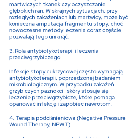
martwiczych tkanek czy oczyszczanie
głębokich ran. W skrajnych sytuacjach, przy
rozległych zakażeniach lub martwicy, może być
konieczna amputacja fragmentu stopy, choć
nowoczesne metody leczenia coraz częściej
pozwalają tego uniknąć.
3. Rola antybiotykoterapii i leczenia
przeciwgrzybiczego
Infekcje stopy cukrzycowej często wymagają
antybiotykoterapii, poprzedzonej badaniem
mikrobiologicznym. W przypadku zakażeń
grzybiczych paznokci i skóry stosuje się
leczenie przeciwgrzybicze, które pomaga
opanować infekcję i zapobiec nawrotom.
4. Terapia podciśnieniowa (Negative Pressure
Wound Therapy, NPWT)