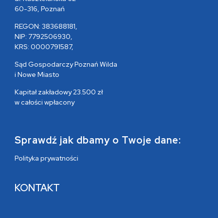
60-316, Poznań
REGON: 383688181,
NIP: 7792506930,
KRS: 0000791587,
Sąd Gospodarczy Poznań Wilda
i Nowe Miasto
Kapitał zakładowy 23.500 zł
w całości wpłacony
Sprawdź jak dbamy o Twoje dane:
Polityka prywatności
KONTAKT