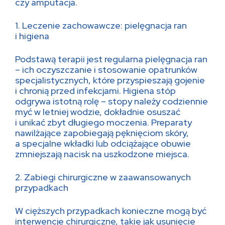
czy amputacja.
1. Leczenie zachowawcze: pielęgnacja ran
i higiena
Podstawą terapii jest regularna pielęgnacja ran
– ich oczyszczanie i stosowanie opatrunków
specjalistycznych, które przyspieszają gojenie
i chronią przed infekcjami. Higiena stóp
odgrywa istotną rolę – stopy należy codziennie
myć w letniej wodzie, dokładnie osuszać
i unikać zbyt długiego moczenia. Preparaty
nawilżające zapobiegają pęknięciom skóry,
a specjalne wkładki lub odciążające obuwie
zmniejszają nacisk na uszkodzone miejsca.
2. Zabiegi chirurgiczne w zaawansowanych
przypadkach
W cięższych przypadkach konieczne mogą być
interwencje chirurgiczne, takie jak usunięcie