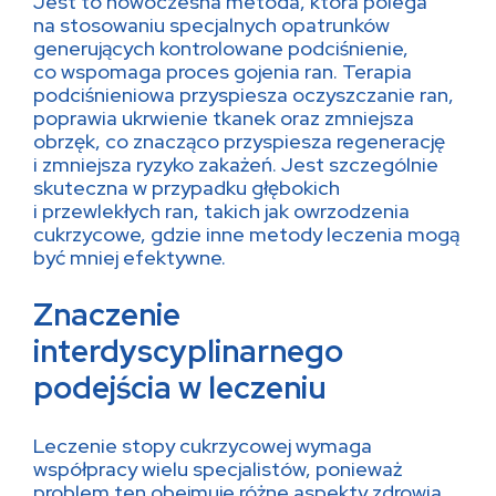
Jest to nowoczesna metoda, która polega
na stosowaniu specjalnych opatrunków
generujących kontrolowane podciśnienie,
co wspomaga proces gojenia ran. Terapia
podciśnieniowa przyspiesza oczyszczanie ran,
poprawia ukrwienie tkanek oraz zmniejsza
obrzęk, co znacząco przyspiesza regenerację
i zmniejsza ryzyko zakażeń. Jest szczególnie
skuteczna w przypadku głębokich
i przewlekłych ran, takich jak owrzodzenia
cukrzycowe, gdzie inne metody leczenia mogą
być mniej efektywne.
Znaczenie
interdyscyplinarnego
podejścia w leczeniu
Leczenie stopy cukrzycowej wymaga
współpracy wielu specjalistów, ponieważ
problem ten obejmuje różne aspekty zdrowia.