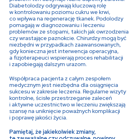
Diabetolodzy odgrywają kluczową rolę
w kontrolowaniu poziomu cukru we krwi,
co wpływa na regenerację tkanek. Podolodzy
pomagają w diagnozowaniu i leczeniu
problemów ze stopami, takich jak owrzodzenia
czy wrastające paznokcie. Chirurdzy mogą być
niezbędni w przypadkach zaawansowanych,
gdy konieczna jest interwencja operacyjna,
a fizjoterapeuci wspierają proces rehabilitacji
i zapobiegają dalszym urazom.
Współpraca pacjenta z całym zespołem
medycznym jest niezbędna dla osiągnięcia
sukcesu w zakresie leczenia. Regularne wizyty
kontrolne, ścisłe przestrzeganie zaleceń
i aktywne uczestnictwo w leczeniu zwiększają
szansę na uniknięcie poważnych komplikacji
i poprawę jakości życia.
Pamiętaj, że jakiekolwiek zmiany,
te zauważalne czy odczuwalne, powinny