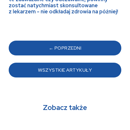
zostać natychmiast skonsultowane
z lekarzem - nie odkładaj zdrowia na później!
Post
← POPRZEDNI
navigation
WSZYSTKIE ARTYKUŁY
Zobacz także