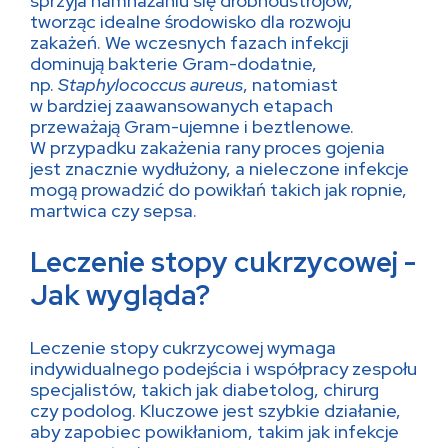
sprzyja namnażaniu się drobnoustrojów,
tworząc idealne środowisko dla rozwoju
zakażeń. We wczesnych fazach infekcji
dominują bakterie Gram-dodatnie,
np.
Staphylococcus aureus
, natomiast
w bardziej zaawansowanych etapach
przeważają Gram-ujemne i beztlenowe.
W przypadku zakażenia rany proces gojenia
jest znacznie wydłużony, a nieleczone infekcje
mogą prowadzić do powikłań takich jak ropnie,
martwica czy sepsa.
Leczenie stopy cukrzycowej -
Jak wygląda?
Leczenie stopy cukrzycowej wymaga
indywidualnego podejścia i współpracy zespołu
specjalistów, takich jak diabetolog, chirurg
czy podolog. Kluczowe jest szybkie działanie,
aby zapobiec powikłaniom, takim jak infekcje