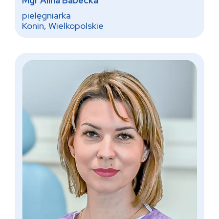
Mgr Alina Babecka
pielęgniarka
Konin, Wielkopolskie