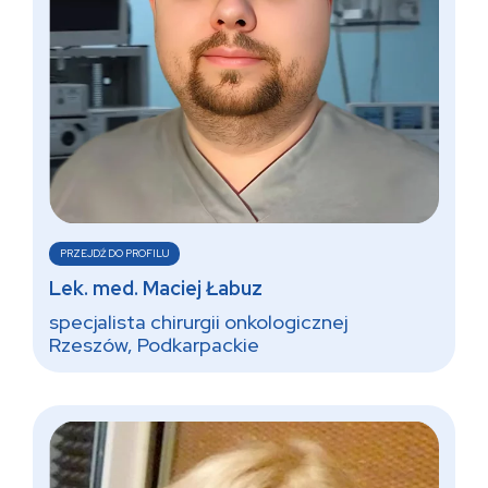
PRZEJDŹ DO PROFILU
Lek. med. Maciej Łabuz
specjalista chirurgii onkologicznej
Rzeszów, Podkarpackie