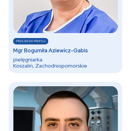
PRZEJDŹ DO PROFILU
Mgr Bogumiła Aziewicz-Gabis
pielęgniarka
Koszalin, Zachodniopomorskie