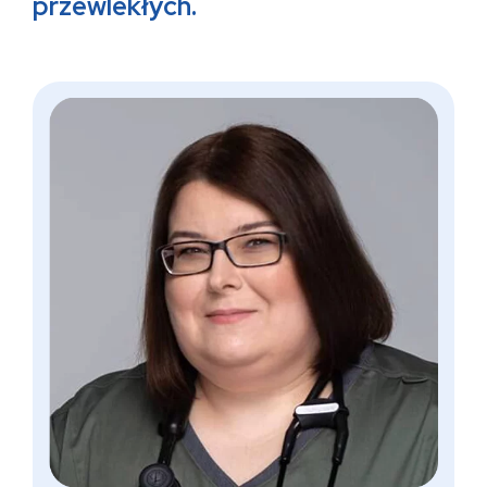
przewlekłych.