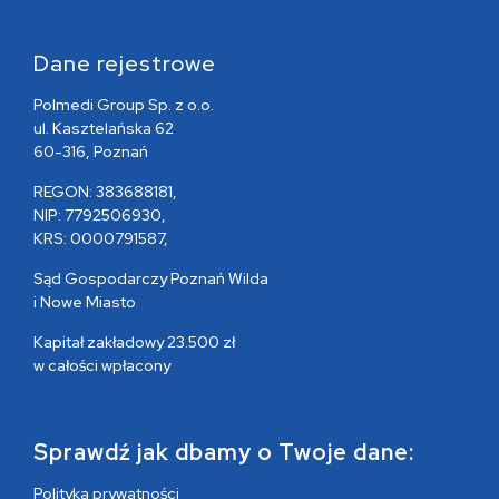
Dane rejestrowe
Polmedi Group Sp. z o.o.
ul. Kasztelańska 62
60-316, Poznań
REGON: 383688181,
NIP: 7792506930,
KRS: 0000791587,
Sąd Gospodarczy Poznań Wilda
i Nowe Miasto
Kapitał zakładowy 23.500 zł
w całości wpłacony
Sprawdź jak dbamy o Twoje dane:
Polityka prywatności