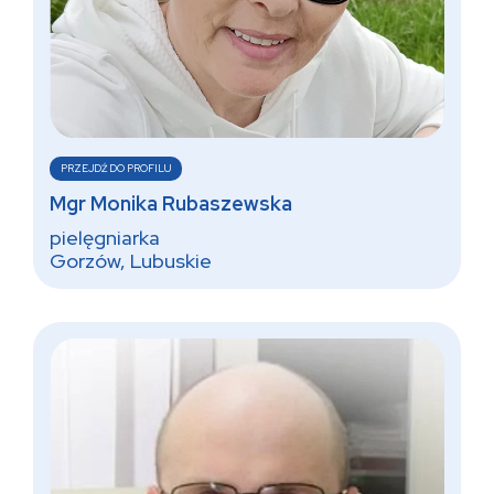
PRZEJDŹ DO PROFILU
Mgr Monika Rubaszewska
pielęgniarka
Gorzów, Lubuskie