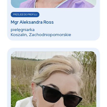
PRZEJDŹ DO PROFILU
Mgr Aleksandra Ross
pielęgniarka
Koszalin, Zachodniopomorskie