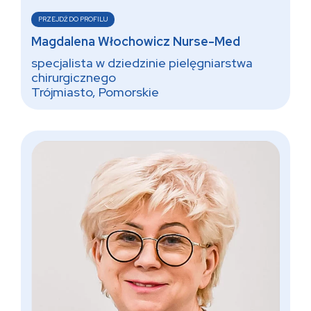
PRZEJDŹ DO PROFILU
Magdalena Włochowicz Nurse-Med
specjalista w dziedzinie pielęgniarstwa
chirurgicznego
Trójmiasto, Pomorskie