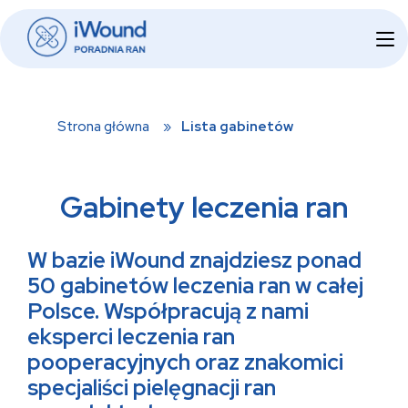
Skip
Home
to
content
Strona główna
»
Lista gabinetów
Gabinety leczenia ran
W bazie iWound znajdziesz ponad
50 gabinetów leczenia ran w całej
Polsce. Współpracują z nami
eksperci leczenia ran
pooperacyjnych oraz znakomici
specjaliści pielęgnacji ran