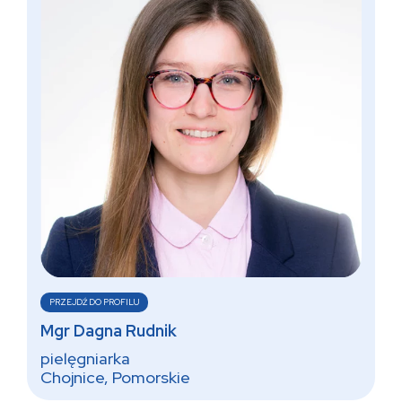
PRZEJDŹ DO PROFILU
Mgr Dagna Rudnik
pielęgniarka
Chojnice, Pomorskie