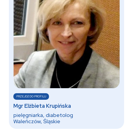
PRZEJDŹ DO PROFILU
Mgr Elżbieta Krupińska
pielęgniarka, diabetolog
Waleńczów, Śląskie