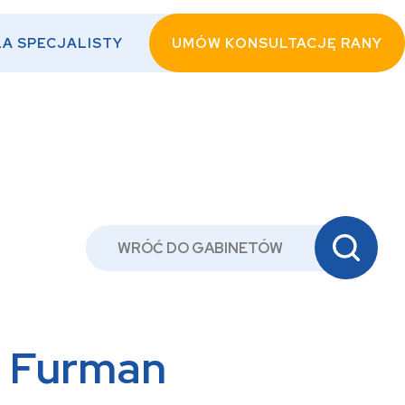
LA SPECJALISTY
UMÓW KONSULTACJĘ RANY
WRÓĆ DO GABINETÓW
a Furman