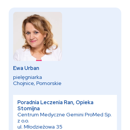
Ewa Urban
pielęgniarka
Chojnice, Pomorskie
Poradnia Leczenia Ran, Opieka
Stomijna
Centrum Medyczne Gemini ProMed Sp.
z o.o.
ul. Młodzieżowa 35