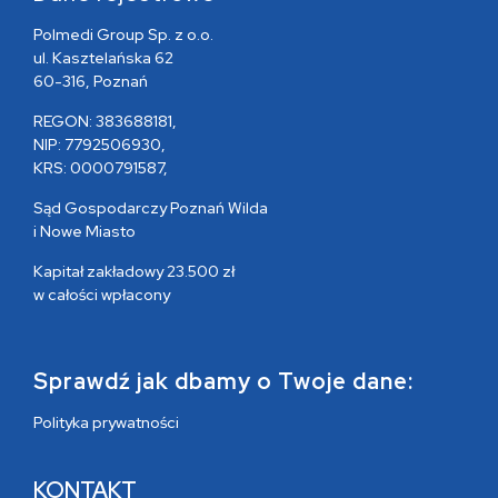
Polmedi Group Sp. z o.o.
ul. Kasztelańska 62
60-316, Poznań
REGON: 383688181,
NIP: 7792506930,
KRS: 0000791587,
Sąd Gospodarczy Poznań Wilda
i Nowe Miasto
Kapitał zakładowy 23.500 zł
w całości wpłacony
Sprawdź jak dbamy o Twoje dane:
Polityka prywatności
KONTAKT